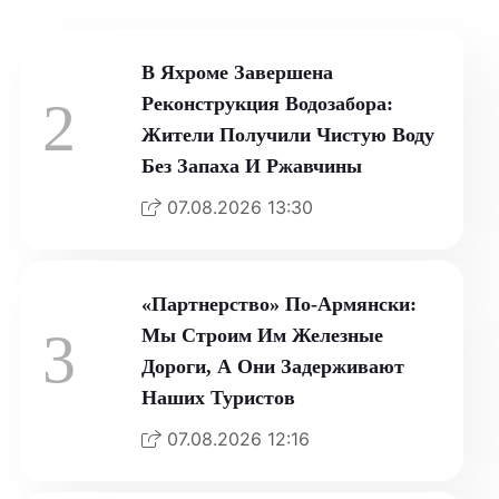
В Яхроме Завершена
2
Реконструкция Водозабора:
Жители Получили Чистую Воду
Без Запаха И Ржавчины
07.08.2026 13:30
«Партнерство» По-Армянски:
3
Мы Строим Им Железные
Дороги, А Они Задерживают
Наших Туристов
07.08.2026 12:16