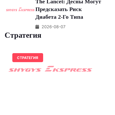
The Lancet: Десны Могут
Предсказать Риск
Диабета 2-Го Типа
2026-08-07
Стратегия
СТРАТЕГИЯ
Масленников И Кока
Сыграли Свадьбу И Удивили
Выбором Нарядов
07.08.2026 14:22