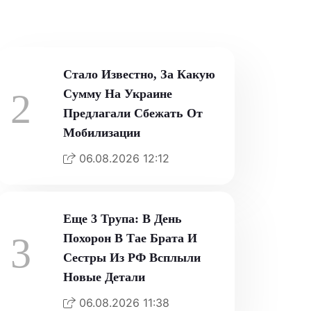
06.08.2026 14:10
Стало Известно, За Какую
2
Сумму На Украине
Предлагали Сбежать От
Мобилизации
06.08.2026 12:12
Еще 3 Трупа: В День
3
Похорон В Тае Брата И
Сестры Из РФ Всплыли
Новые Детали
06.08.2026 11:38