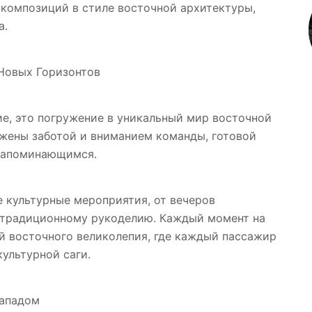
 композиций в стиле восточной архитектуры,
а.
 Новых Горизонтов
вие, это погружение в уникальный мир восточной
ужены заботой и вниманием команды, готовой
запоминающимся.
 культурные мероприятия, от вечеров
 традиционному рукоделию. Каждый момент на
й восточного великолепия, где каждый пассажир
культурной саги.
Западом