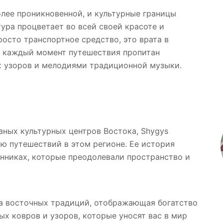
олее проникновенной, и культурные границы
тура процветает во всей своей красоте и
просто транспортное средство, это врата в
е каждый момент путешествия пропитан
х узоров и мелодиями традиционной музыки.
зных культурных центров Востока, Shygys
ю путешествий в этом регионе. Ее история
нниках, которые преодолевали пространство и
ра восточных традиций, отображающая богатство
ых ковров и узоров, которые уносят вас в мир