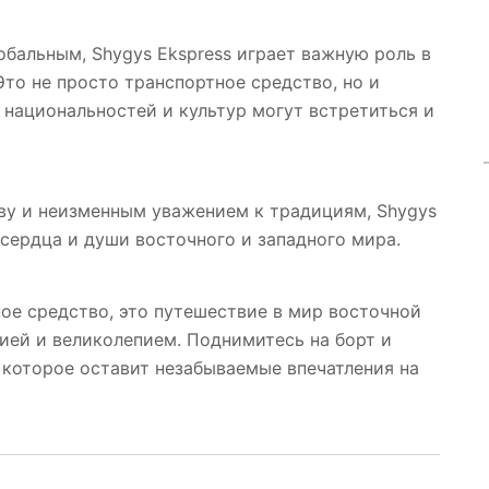
лобальным, Shygys Ekspress играет важную роль в
то не просто транспортное средство, но и
 национальностей и культур могут встретиться и
ву и неизменным уважением к традициям, Shygys
 сердца и души восточного и западного мира.
ное средство, это путешествие в мир восточной
ией и великолепием. Поднимитесь на борт и
 которое оставит незабываемые впечатления на