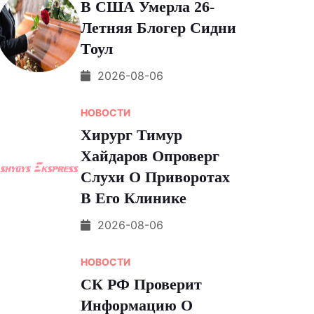
В США Умерла 26-
Летняя Блогер Сидни
Тоул
2026-08-06
НОВОСТИ
Хирург Тимур
Хайдаров Опроверг
Слухи О Приворотах
В Его Клинике
2026-08-06
НОВОСТИ
СК РФ Проверит
Информацию О