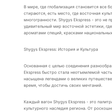
В мире, где глобализация становится все б
стираются, есть место, где восточная куль
многогранности. Shygys Ekspress - это не 
удивительный мир восточной эстетики, гд
ароматами специй, красками национальны
Shygys Ekspress: История и Культура
Основанная с целью соединения разнообра
Ekspress быстро стала неотъемлемой часть
насыщена легендами о великих путешестве
время, чтобы достичь своих мечтаний.
Каждый вагон Shygys Ekspress - это палит
культурного наследия региона. От роскошн