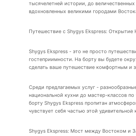
тысячелетней истории, до величественных
вдохновленных великими городами Восток
Путешествие с Shygys Ekspress: Открытие
Shygys Ekspress - это не просто путешест
гостеприимности. На борту вы будете окр
сделать ваше путешествие комфортным и 
Среди предлагаемых услуг - разнообразные
национальной кухни до мастер-классов по
борту Shygys Ekspress пропитан атмосферо
чувствует себя частью этой удивительной 
Shygys Ekspress: Мост между Востоком и 