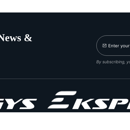
 News &
By subscribing, 