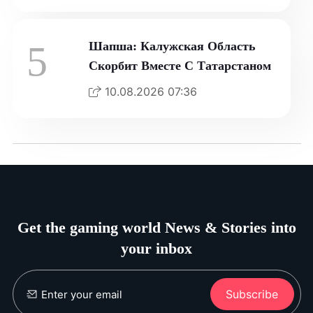
5
Шапша: Калужская Область
Скорбит Вместе С Татарстаном
10.08.2026 07:36
Get the gaming world News & Stories into
your inbox
Subscribe