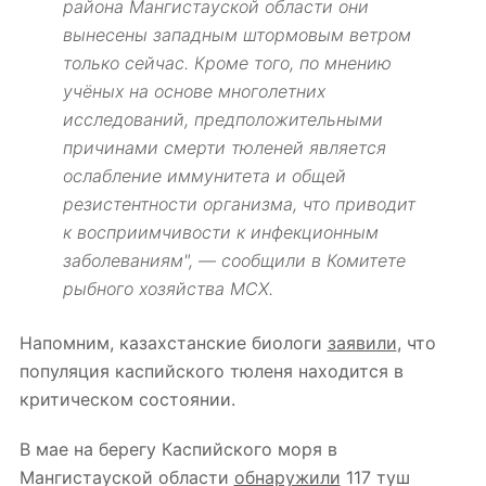
района Мангистауской области они
вынесены западным штормовым ветром
только сейчас. Кроме того, по мнению
учёных на основе многолетних
исследований, предположительными
причинами смерти тюленей является
ослабление иммунитета и общей
резистентности организма, что приводит
к восприимчивости к инфекционным
заболеваниям", — сообщили в Комитете
рыбного хозяйства МСХ.
Напомним, казахстанские биологи
заявили
, что
популяция каспийского тюленя находится в
критическом состоянии.
В мае на берегу Каспийского моря в
Мангистауской области
обнаружили
117 туш