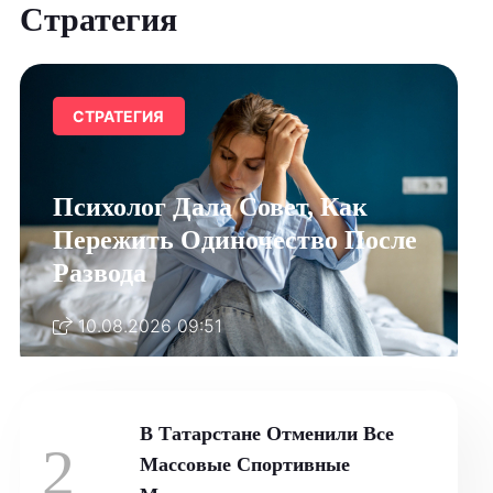
Стратегия
СТРАТЕГИЯ
Психолог Дала Совет, Как
Пережить Одиночество После
Развода
10.08.2026 09:51
В Татарстане Отменили Все
2
Массовые Спортивные