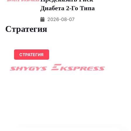
Диабета 2-Го Типа
2026-08-07
Стратегия
СТРАТЕГИЯ
Масленников И Кока
Сыграли Свадьбу И Удивили
Выбором Нарядов
07.08.2026 14:22