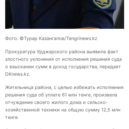
Фото: ©️Турар Казангапов/Tengrinews.kz
Прокуратура Урджарского района выявила факт
злостного уклонения от исполнения решения суда
о взыскании сумм в доход государства, передает
DKnews.kz.
Жительница района, с целью
избежать
исполнения
решения суда об уплате 61 млн тенге, произвела
отчуждение своего жилого дома и сельско-
хозяйственной техники на общую сумму 12,5 млн
тенге.