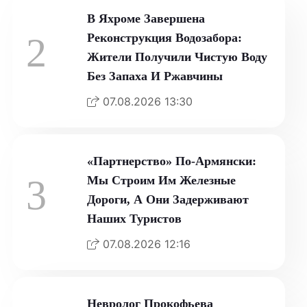
В Яхроме Завершена
2
Реконструкция Водозабора:
Жители Получили Чистую Воду
Без Запаха И Ржавчины
07.08.2026 13:30
«Партнерство» По-Армянски:
3
Мы Строим Им Железные
Дороги, А Они Задерживают
Наших Туристов
07.08.2026 12:16
Невролог Прокофьева