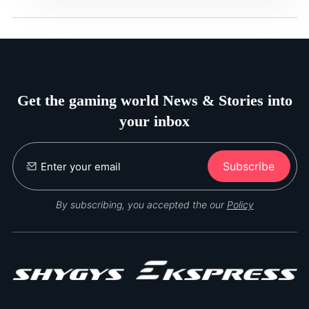
Get the gaming world News & Stories into
your inbox
Subscribe
By subscribing, you accepted the our
Policy