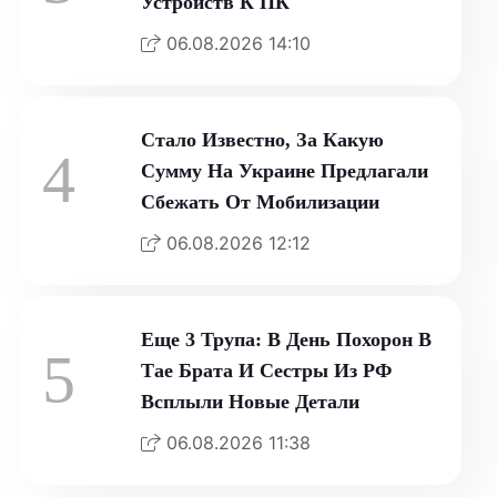
Устройств К ПК
06.08.2026 14:10
Стало Известно, За Какую
4
Сумму На Украине Предлагали
Сбежать От Мобилизации
06.08.2026 12:12
Еще 3 Трупа: В День Похорон В
5
Тае Брата И Сестры Из РФ
Всплыли Новые Детали
06.08.2026 11:38