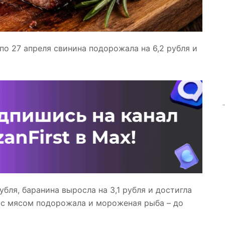
по 27 апреля свинина подорожала на 6,2 рубля и
убля, баранина выросла на 3,1 рубля и достигла
е с мясом подорожала и мороженая рыба – до