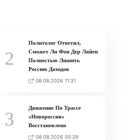
08.08.2026 13:58
Политолог Ответил,
2
Сможет Ли Фон Дер Ляйен
Полностью Лишить
Россию Доходов
08.08.2026 11:31
Движение По Трассе
3
«Новороссия»
Восстановлено
08.08.2026 05:29