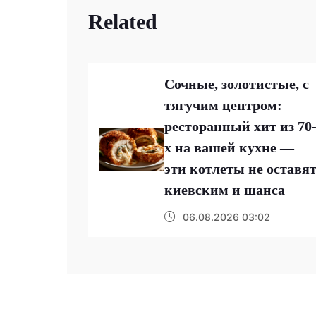
Related
Сочные, золотистые, с
тягучим центром:
ресторанный хит из 70
х на вашей кухне —
эти котлеты не оставя
киевским и шанса
06.08.2026 03:02