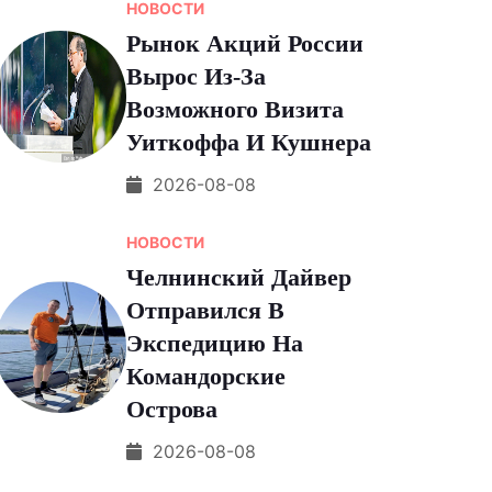
НОВОСТИ
Рынок Акций России
Вырос Из-За
Возможного Визита
Уиткоффа И Кушнера
2026-08-08
НОВОСТИ
Челнинский Дайвер
Отправился В
Экспедицию На
Командорские
Острова
2026-08-08