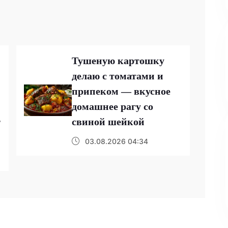
Тушеную картошку
делаю с томатами и
-
припеком — вкусное
домашнее рагу со
т
свиной шейкой
03.08.2026 04:34