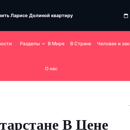
ить Ларисе Долиной квартиру
озмездие за попытки уничтожить Россию
вости
Разделы
В Мире
В Стране
Человек и зак
краины: новости СВО к вечеру 8 августа
О нас
тарстане В Цене