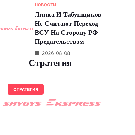
НОВОСТИ
Липка И Табунщиков
Не Считают Переход
ВСУ На Сторону РФ
Предательством
2026-08-08
Стратегия
СТРАТЕГИЯ
Москвичей
Предупредили О Резком
Похолодании