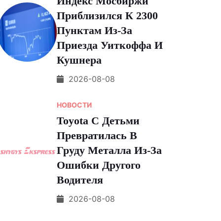
Индекс Мосбиржи
Приблизился К 2300
Пунктам Из-За
Приезда Уиткоффа И
Кушнера
2026-08-08
НОВОСТИ
Toyota С Детьми
Превратилась В
Груду Металла Из-За
Ошибки Другого
Водителя
2026-08-08