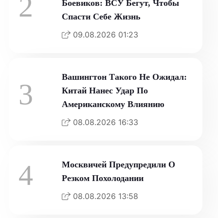
2
Боевиков: ВСУ Бегут, Чтобы
Спасти Себе Жизнь
09.08.2026 01:23
Вашингтон Такого Не Ожидал:
3
Китай Нанес Удар По
Американскому Влиянию
08.08.2026 16:33
4
Москвичей Предупредили О
Резком Похолодании
08.08.2026 13:58