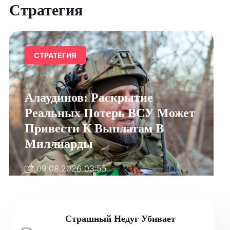
Стратегия
СТРАТЕГИЯ
Алаудинов: Раскрытие
Реальных Потерь ВСУ Может
Привести К Выплатам В
Миллиарды
09.08.2026 03:55
Страшный Недуг Убивает