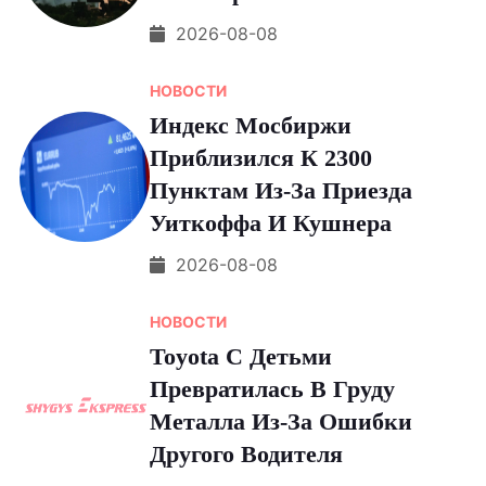
2026-08-08
НОВОСТИ
Индекс Мосбиржи
Приблизился К 2300
Пунктам Из-За Приезда
Уиткоффа И Кушнера
2026-08-08
НОВОСТИ
Toyota С Детьми
Превратилась В Груду
Металла Из-За Ошибки
Другого Водителя