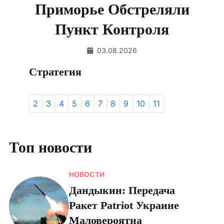
Приморье Обстреляли
Пункт Контроля
03.08.2026
Стратегия
2
3
4
5
6
7
8
9
10
11
Топ новости
НОВОСТИ
Дандыкин: Передача
Ракет Patriot Украине
Маловероятна