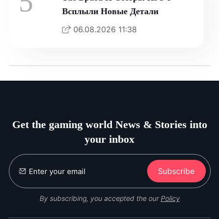
5
Всплыли Новые Детали
06.08.2026 11:38
Get the gaming world News & Stories into
your inbox
Subscribe
By subscribing, you accepted the our
Policy