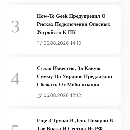
How-To Geek Предупредил О
3
Рисках Подключения Опасных
Устройств К ПК
06.08.2026 14:10
Стало Известно, За Какую
4
Сумму На Украине Предлагали
Сбежать От Мобилизации
06.08.2026 12:12
Еще 3 Трупа: В День Похорон В
Тае Брата И Сестры Из РФ