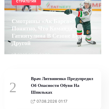
СТРАТЕГИЯ
Смотрины «Ак Барса»:
Понятно, Что Команда
Гатиятулина В Сезоне Будет
Другой
07.08.2026 03:02
Врач Литвиненко Предупредил
2
Об Опасности Обуви На
Шпильках
07.08.2026 01:17