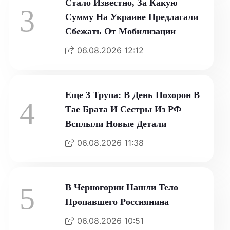
Стало Известно, За Какую
3
Сумму На Украине Предлагали
Сбежать От Мобилизации
06.08.2026 12:12
Еще 3 Трупа: В День Похорон В
4
Тае Брата И Сестры Из РФ
Всплыли Новые Детали
06.08.2026 11:38
5
В Черногории Нашли Тело
Пропавшего Россиянина
06.08.2026 10:51