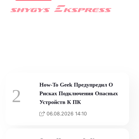
Врач Литвиненко
Предупредил Об Опасности
Обуви На Шпильках
07.08.2026 01:17
How-To Geek Предупредил О
2
Рисках Подключения Опасных
Устройств К ПК
06.08.2026 14:10