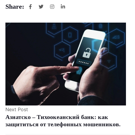
Share:
Next Post
Азиатско – Тихоокеанский банк: как
защититься от телефонных мошенников.