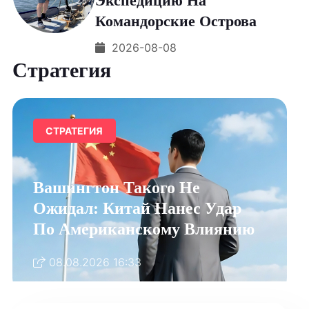
Экспедицию На
Командорские Острова
2026-08-08
Стратегия
СТРАТЕГИЯ
Вашингтон Такого Не
Ожидал: Китай Нанес Удар
По Американскому Влиянию
08.08.2026 16:33