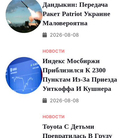
Дандыкин: Передача
Ракет Patriot Украине
Маловероятна
2026-08-08
НОВОСТИ
Индекс Мосбиржи
Приблизился К 2300
Пунктам Из-За Приезда
Уиткоффа И Кушнера
2026-08-08
НОВОСТИ
Toyota С Детьми
Превратилась В Груду