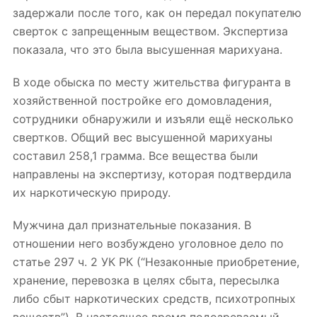
задержали после того, как он передал покупателю
сверток с запрещенным веществом. Экспертиза
показала, что это была высушенная марихуана.
В ходе обыска по месту жительства фигуранта в
хозяйственной постройке его домовладения,
сотрудники обнаружили и изъяли ещё несколько
свертков. Общий вес высушенной марихуаны
составил 258,1 грамма. Все вещества были
направлены на экспертизу, которая подтвердила
их наркотическую природу.
Мужчина дал признательные показания. В
отношении него возбуждено уголовное дело по
статье 297 ч. 2 УК РК (“Незаконные приобретение,
хранение, перевозка в целях сбыта, пересылка
либо сбыт наркотических средств, психотропных
веществ”). В настоящее время подозреваемый