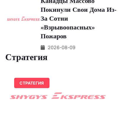
Канадцы Массово
Покинули Свои Дома Из-
За Сотни
«взрывоопасных»
Пожаров
2026-08-09
Стратегия
СТРАТЕГИЯ
В Татарстане Отменили Все
Массовые Спортивные
Мероприятия