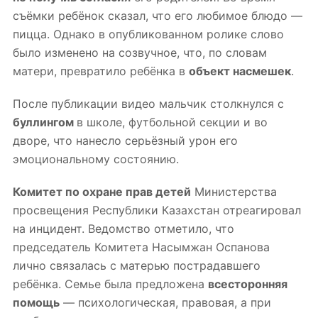
съёмки ребёнок сказал, что его любимое блюдо —
пицца.
Однако
в опубликованном ролике слово
было изменено на созвучное, что, по словам
матери, превратило ребёнка в
объект насмешек
.
После публикации видео мальчик столкнулся с
буллингом
в школе, футбольной секции и во
дворе, что нанесло серьёзный урон его
эмоциональному состоянию.
Комитет по охране прав детей
Министерства
просвещения Республики Казахстан отреагировал
на инцидент. Ведомство отметило, что
председатель Комитета Насымжан Оспанова
лично связалась с матерью пострадавшего
ребёнка. Семье была предложена
всесторонняя
помощь
— психологическая, правовая, а при