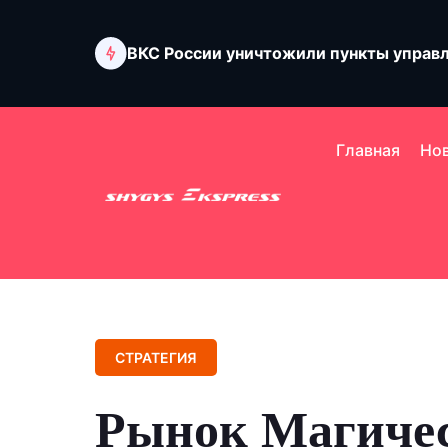
ВКС России уничтожили пункты управ
Мошенники заставили девушку поджеч
Главная
Но
СТРАТЕГИЯ
Рынок Магичес