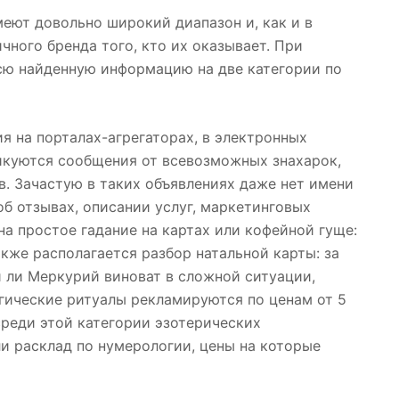
меют довольно широкий диапазон и, как и в
чного бренда того, кто их оказывает. При
сю найденную информацию на две категории по
ия на порталах-агрегаторах, в электронных
ликуются сообщения от всевозможных знахарок,
в. Зачастую в таких объявлениях даже нет имени
 об отзывах, описании услуг, маркетинговых
на простое гадание на картах или кофейной гуще:
акже располагается разбор натальной карты: за
 ли Меркурий виноват в сложной ситуации,
магические ритуалы рекламируются по ценам от 5
среди этой категории эзотерических
и расклад по нумерологии, цены на которые