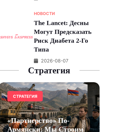
НОВОСТИ
The Lancet: Десны
Могут Предсказать
Риск Диабета 2-Го
Типа
2026-08-07
Стратегия
СТРАТЕГИЯ
«Партнерство» По-
Армянски: Мы Строим