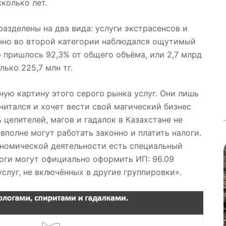
колько лет.
разделены на два вида: услуги экстрасенсов и
енно во второй категории наблюдался ощутимый
ю пришлось 92,3% от общего объёма, или 2,7 млрд
лько 225,7 млн тг.
ную картину этого серого рынка услуг. Они лишь
читался и хочет вести свой магический бизнес
 целителей, магов и гадалок в Казахстане не
вполне могут работать законно и платить налоги.
номической деятельности есть специальный
оги могут официально оформить ИП: 96.09
луг, не включённых в другие группировки».