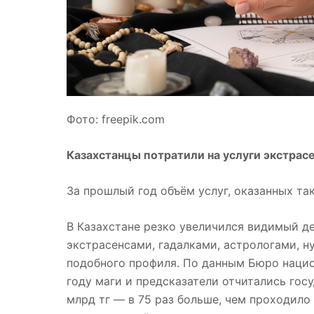
Фото: freepik.com
Казахстанцы потратили на услуги экстрасе
За прошлый год объём услуг, оказанных та
В Казахстане резко
увеличился
видимый де
экстрасенсами, гадалками, астрологами, 
подобного профиля. По данным Бюро нацио
году маги и предсказатели
отчитались
госу
млрд тг — в 75 раз больше, чем проходило 