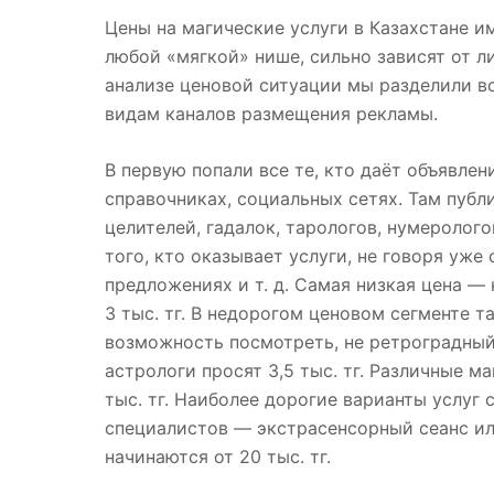
Цены на магические услуги в Казахстане и
любой «мягкой» нише, сильно зависят от ли
анализе ценовой ситуации мы разделили в
видам каналов размещения рекламы.
В первую попали все те, кто даёт объявлен
справочниках, социальных сетях. Там пуб
целителей, гадалок, тарологов, нумеролого
того, кто оказывает услуги, не говоря уже
предложениях и т. д. Самая низкая цена — 
3 тыс. тг. В недорогом ценовом сегменте т
возможность посмотреть, не ретроградный
астрологи просят 3,5 тыс. тг. Различные 
тыс. тг. Наиболее дорогие варианты услуг 
специалистов — экстрасенсорный сеанс ил
начинаются от 20 тыс. тг.