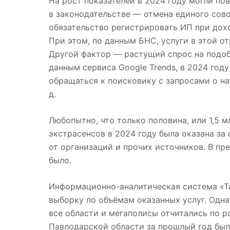
На рост показателей в 2024 году могли по
в законодательстве — отмена единого сов
обязательство регистрировать ИП при доход
При этом, по данным БНС, услуги в этой о
Другой фактор — растущий спрос на подоб
данным сервиса Google Trends, в 2024 год
обращаться к поисковику с запросами о на
д.
Любопытно, что только половина, или 1,5 мл
экстрасенсов в 2024 году была оказана за 
от организаций и прочих источников. В пр
было.
Информационно-аналитическая система «Та
выборку по объёмам оказанных услуг. Одна
все области и мегаполисы отчитались по р
Павлодарской области за прошлый год было 