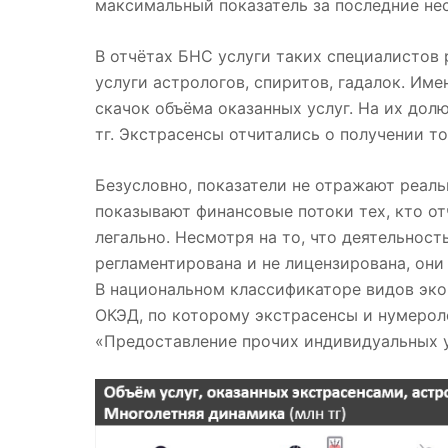
максимальный показатель за последние нес
В отчётах БНС услуги таких специалистов 
услуги астрологов, спиритов, гадалок. Им
скачок объёма оказанных услуг. На их дол
тг. Экстрасенсы отчитались о получении то
Безусловно, показатели не отражают реаль
показывают финансовые потоки тех, кто от
легально. Несмотря на то, что деятельность
регламентирована и не лицензирована, они 
В национальном классификаторе видов эко
ОКЭД, по которому экстрасенсы и нумерол
«Предоставление прочих индивидуальных ус