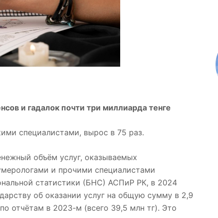
нсов и гадалок почти три миллиарда тенге
кими специалистами, вырос в 75 раз.
нежный объём услуг, оказываемых
нумерологами и прочими специалистами
нальной статистики (БНС) АСПиР РК, в 2024
дарству об оказании услуг на общую сумму в 2,9
по отчётам в 2023-м (всего 39,5 млн тг). Это