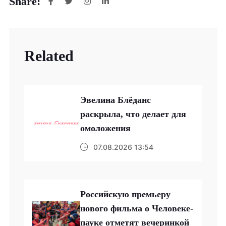
Share:
Related
Эвелина Блёданс
раскрыла, что делает для
омоложения
07.08.2026 13:54
Российскую премьеру
нового фильма о Человеке-
пауке отметят вечеринкой