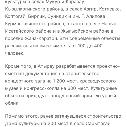
культуры в селах Мукур и Карабау
Кызылкогинского района, в селах Азгир, Котяевка,
Коптогай, Бирлик, Суиндик и им. Г. Алипова
Курмангазинского района, а также в селе Нарын
Исатайского района и в Жылыойском районе в
посёлке Жана-Каратон. Эти современные
объекты
рассчитаны на вместимость от 100 до 400
человек.
Кроме того, в Атырау разрабатывается проектно-
сметная документация на
строительство
концертного зала на 1 200 мест, краеведческого
музея и конгресс-холла на 600 мест. Культурные
объекты придадут городу новый архитектурный
облик.
Помимо этого, ранее затянувшееся строительство
Дома культуры на 200 мест в селе Сарытогай