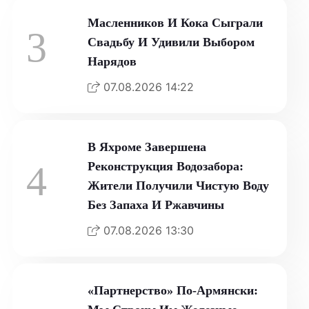
Масленников И Кока Сыграли
3
Свадьбу И Удивили Выбором
Нарядов
07.08.2026 14:22
В Яхроме Завершена
4
Реконструкция Водозабора:
Жители Получили Чистую Воду
Без Запаха И Ржавчины
07.08.2026 13:30
«Партнерство» По-Армянски: