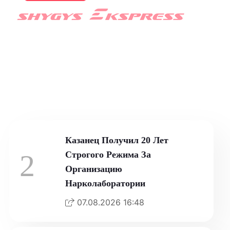
МИД РФ Не Исключает
Новых Кандидатов На Пост
Генсека ООН
07.08.2026 19:57
Казанец Получил 20 Лет
2
Строгого Режима За
Организацию
Нарколаборатории
07.08.2026 16:48