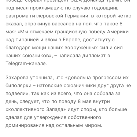
подписал прокламацию по случаю годовщины
разгрома гитлеровской Германии, в которой чётко
сказал, опрокинув вассалов на пол, что такое 8
мая: «Мы отмечаем грандиозную победу Америки
над тиранией и злом в Европе, достигнутую
благодаря мощи наших вооружённых сил и сил
наших союзников», – написала дипломат в
Telegram-канале.
Захарова уточнила, что «довольна прогрессом их
биполярки – натовские союзничники друг друга не
подвели», так как из всего, что она собрала за
день, следует, что по поводу 8 мая внутри
«коллективного Запада» идут споры, кто больше
сделал для утверждения собственного
доминирования над остальным миром.