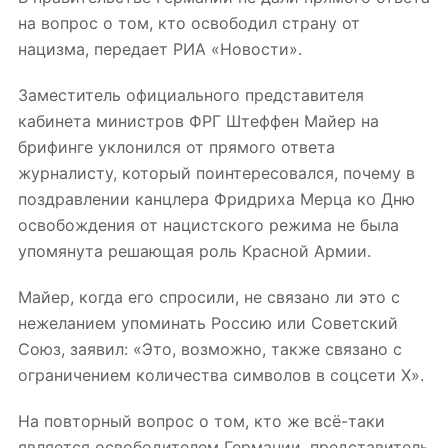
на вопрос о том, кто освободил страну от
нацизма, передает РИА «Новости».
Заместитель официального представителя
кабинета министров ФРГ Штеффен Майер на
брифинге уклонился от прямого ответа
журналисту, который поинтересовался, почему в
поздравлении канцлера Фридриха Мерца ко Дню
освобождения от нацистского режима не была
упомянута решающая роль Красной Армии.
Майер, когда его спросили, не связано ли это с
нежеланием упоминать Россию или Советский
Союз, заявил: «Это, возможно, также связано с
ограничением количества символов в соцсети X».
На повторный вопрос о том, кто же всё-таки
является освободителем Германии, представитель