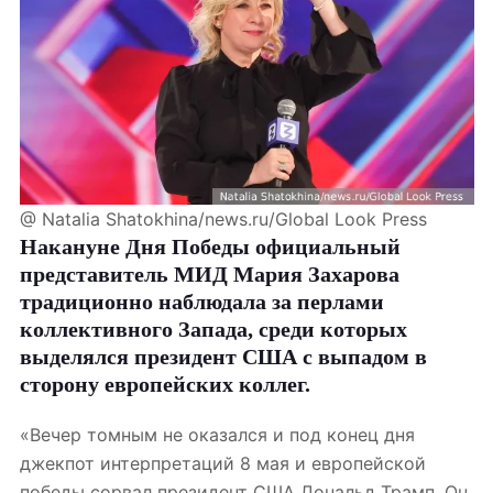
@ Natalia Shatokhina/news.ru/Global Look Press
Накануне Дня Победы официальный
представитель МИД Мария Захарова
традиционно наблюдала за перлами
коллективного Запада, среди которых
выделялся президент США с выпадом в
сторону европейских коллег.
«Вечер томным не оказался и под конец дня
джекпот интерпретаций 8 мая и европейской
победы сорвал президент США Дональд Трамп. Он