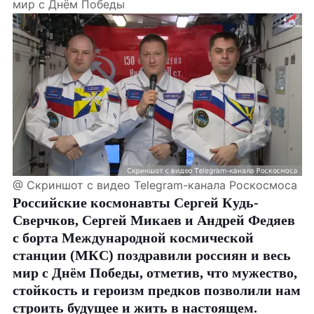
мир с Днём Победы
@ Скриншот с видео Telegram-канала Роскосмоса
Российские космонавты Сергей Кудь-
Сверчков, Сергей Микаев и Андрей Федяев
с борта Международной космической
станции (МКС) поздравили россиян и весь
мир с Днём Победы, отметив, что мужество,
стойкость и героизм предков позволили нам
строить будущее и жить в настоящем.