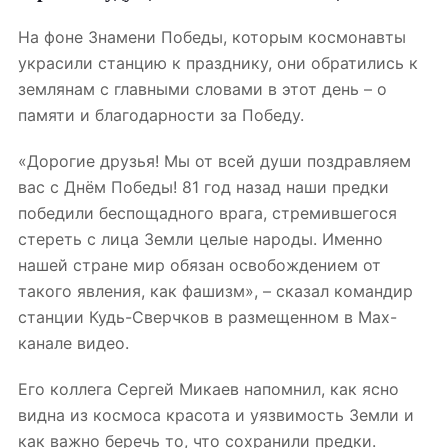
На фоне Знамени Победы, которым космонавты
украсили станцию к празднику, они обратились к
землянам с главными словами в этот день – о
памяти и благодарности за Победу.
«Дорогие друзья! Мы от всей души поздравляем
вас с Днём Победы! 81 год назад наши предки
победили беспощадного врага, стремившегося
стереть с лица Земли целые народы. Именно
нашей стране мир обязан освобождением от
такого явления, как фашизм», – сказал командир
станции Кудь-Сверчков в размещенном в Max-
канале видео.
Его коллега Сергей Микаев напомнил, как ясно
видна из космоса красота и уязвимость Земли и
как важно беречь то, что сохранили предки.