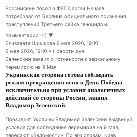
Российский посол в ФРГ Сергей Нечаев
потребовал от Берлина официального признания
преступлений Третьего рейха геноцидом.
Комментарии (4) ▼
Елизавета Шишкова
8 мая 2026, 19:10
8 мая 2026, 19:10 • Новости дня
Зеленский заявил о готовности к зеркальному
перемирию на 9 Мая
Украинская сторона готова соблюдать
режим прекращения огня в День Победы
исключительно при условии аналогичных
действий со стороны России, заявил
Владимир Зеленский.
Президент Украины Владимир Зеленский выдвинул
условие для соблюдения перемирия на 9 Мая,
передают «Ведомости». По его словам, Киев