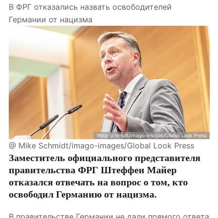
В ФРГ отказались назвать освободителей
Германии от нацизма
@ Mike Schmidt/imago-images/Global Look Press
Заместитель официального представителя
правительства ФРГ Штеффен Майер
отказался отвечать на вопрос о том, кто
освободил Германию от нацизма.
В правительстве Германии не дали прямого ответа