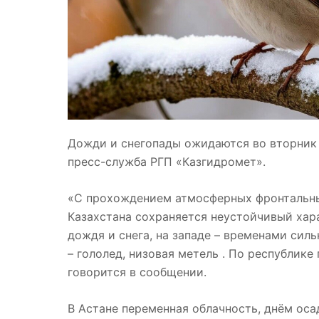
Дожди и снегопады ожидаются во вторник 
пресс-служба РГП «Казгидромет».
«С прохождением атмосферных фронтальны
Казахстана сохраняется неустойчивый хар
дождя и снега, на западе – временами силь
– гололед, низовая
метель
. По республике
говорится в сообщении.
В Астане переменная облачность, днём осад