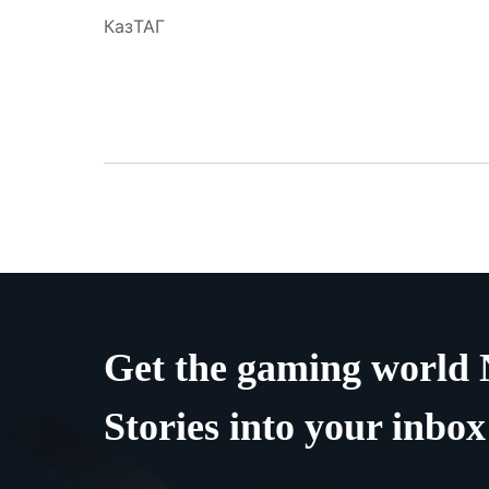
КазТАГ
Get the gaming world
Stories into your inbox