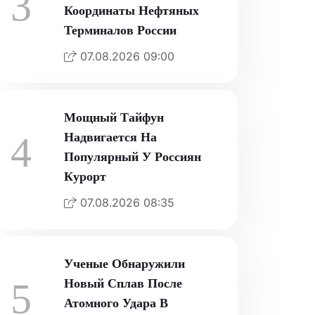
3
Координаты Нефтяных
Терминалов России
07.08.2026 09:00
Мощный Тайфун
4
Надвигается На
Популярный У Россиян
Курорт
07.08.2026 08:35
Ученые Обнаружили
5
Новый Сплав После
Атомного Удара В