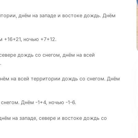
тории, днём на западе и востоке дождь. Днём
м +16+21, ночью +7+12.
севере дождь со снегом, днём на всей
.
днём на всей территории дождь со снегом. Днём
негом. Днём -1+4, ночью -1-6.
днём на западе, севере и востоке дождь со