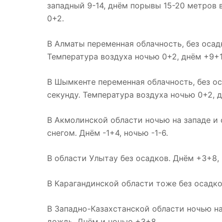
западный 9-14, днём порывы 15-20 метров в
0+2.
В Алматы переменная облачность, без осад
Температура воздуха ночью 0+2, днём +9+1
В Шымкенте переменная облачность, без ос
секунду. Температура воздуха ночью 0+2, д
В Акмолинской области ночью на западе и 
снегом. Днём -1+4, ночью -1-6.
В области Улытау без осадков. Днём +3+8, 
В Карагандинской области тоже без осадков
В Западно-Казахстанской области ночью на
дождь. Днём и ночью +3+8.