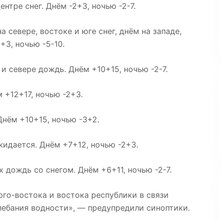
ентре снег. Днём -2+3, ночью -2-7.
 севере, востоке и юге снег, днём на западе,
+3, ночью -5-10.
и севере дождь. Днём +10+15, ночью -2-7.
 +12+17, ночью -2+3.
нём +10+15, ночью -3+2.
идается. Днём +7+12, ночью -2+3.
 дождь со снегом. Днём +6+11, ночью -2-7.
юго-востока и востока республики в связи
лебания водности», — предупредили синоптики.