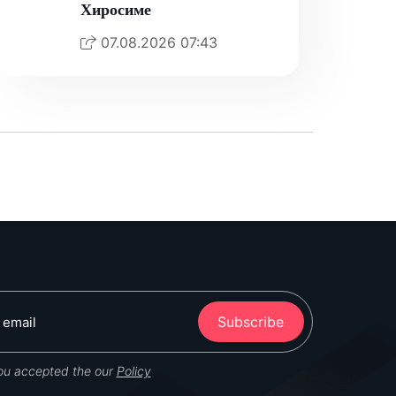
Хиросиме
07.08.2026 07:43
Subscribe
you accepted the our
Policy