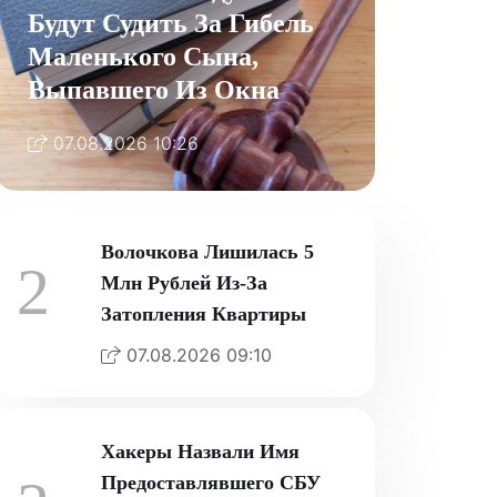
Будут Судить За Гибель
Маленького Сына,
Выпавшего Из Окна
07.08.2026 10:26
Волочкова Лишилась 5
2
Млн Рублей Из-За
Затопления Квартиры
07.08.2026 09:10
Хакеры Назвали Имя
Предоставлявшего СБУ