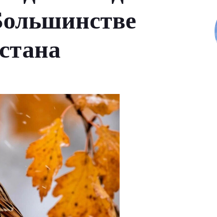
Большинстве
стана