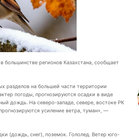
в большинстве регионов Казахстана, сообщает
х разделов на большей части территории
актер погоды, прогнозируются осадки в виде
ный дождь. На северо-западе, севере, востоке РК
 прогнозируются усиление ветра, туман», —
ки (дождь, снег), поземок. Гололед. Ветер юго-