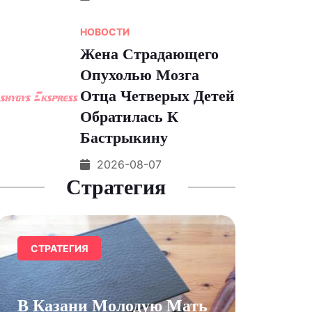
НОВОСТИ
Жена Страдающего
Опухолью Мозга
Отца Четверых Детей
Обратилась К
Бастрыкину
2026-08-07
Стратегия
СТРАТЕГИЯ
В Казани Молодую Мать