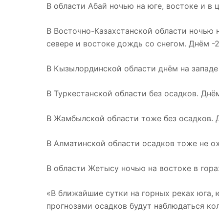
В области Абай ночью на юге, востоке и в ц
В Восточно-Казахстанской области ночью на
севере и востоке дождь со снегом. Днём -2
В Кызылординской области днём на западе 
В Туркестанской области без осадков. Днём
В Жамбылской области тоже без осадков. Д
В Алматинской области осадков тоже не ож
В области Жетысу ночью на востоке в горах
«В ближайшие сутки на горных реках юга, 
прогнозами осадков будут наблюдаться ко