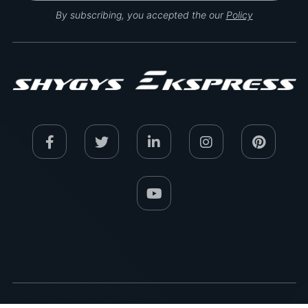
By subscribing, you accepted the our
Policy