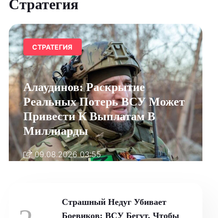
Стратегия
СТРАТЕГИЯ
Алаудинов: Раскрытие
Реальных Потерь ВСУ Может
Привести К Выплатам В
Миллиарды
09.08.2026 03:55
Страшный Недуг Убивает
Боевиков: ВСУ Бегут, Чтобы