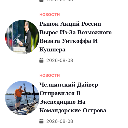
НОВОСТИ
Рынок Акций России
Вырос Из-За Возможного
Визита Уиткоффа И
Кушнера
2026-08-08
НОВОСТИ
Челнинский Дайвер
Отправился В
Экспедицию На
Командорские Острова
2026-08-08