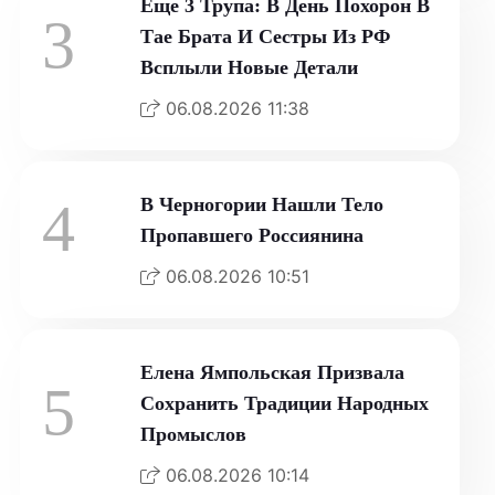
Еще 3 Трупа: В День Похорон В
3
Тае Брата И Сестры Из РФ
Всплыли Новые Детали
06.08.2026 11:38
4
В Черногории Нашли Тело
Пропавшего Россиянина
06.08.2026 10:51
Елена Ямпольская Призвала
5
Сохранить Традиции Народных
Промыслов
06.08.2026 10:14