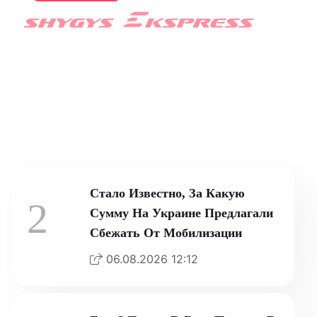
How-To Geek Предупредил О
Рисках Подключения
Опасных Устройств К ПК
06.08.2026 14:10
Стало Известно, За Какую
2
Сумму На Украине Предлагали
Сбежать От Мобилизации
06.08.2026 12:12