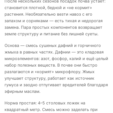
После нескольких сезонов посадок почва устает:
становится плотной, бедной и «не кормит»
растения. Необязательно везти навоз с его
запахом и сорняками — есть тихая и недорогая
замена. Пара простых компонентов возвращает
земле структуру и питание без лишней суеты.
Основа — смесь сушеных дафний и горчичного
жмыха в равных частях. Дафнии — это кладовая
микроэлементов: азот, фосфор, калий и ещё целый
набор полезных веществ. В почве они быстро
разлагаются и «кормят» микрофлору. Жмых
улучшает структуру, работает как источник
гумуса и заодно отпугивает вредителей благодаря
эфирным маслам.
Норма простая: 4–5 столовых ложек на
квадратный метр. Смесь можно заделать при